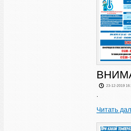
ВНИМ
23-12-2019 16
.
Читать да