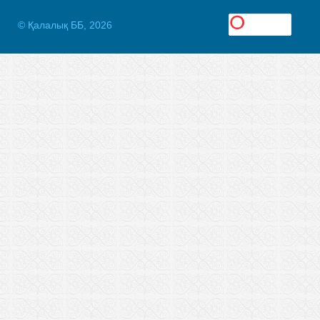
© Қалалық ББ, 2026