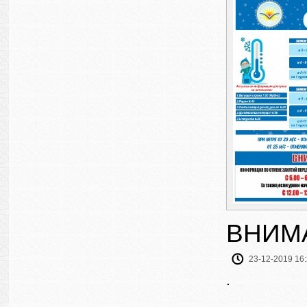
ВНИМ
23-12-2019 16
.