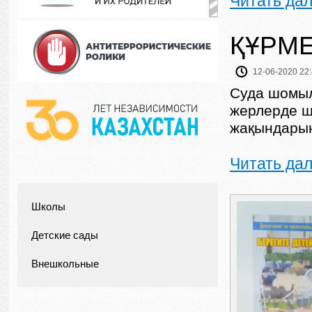
Читать да
ҚҰРМЕ
12-06-2020 22
Суда шомылу
жерлерде ш
жақындарың
Читать да
Школы
Детские сады
Внешкольные