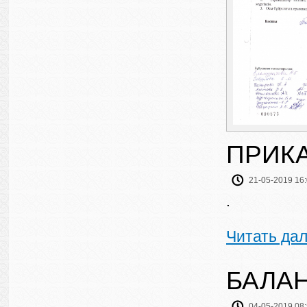
ПРИК
21-05-2019 16
.
Читать да
БАЛА
04-05-2019 08