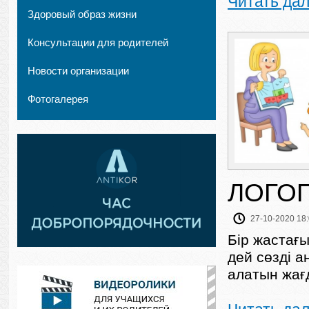
Читать да
Здоровый образ жизни
Консультации для родителей
Новости организации
Фотогалерея
ЛОГОП
27-10-2020 18
Бір жастағы
дей сөзді а
алатын жағ