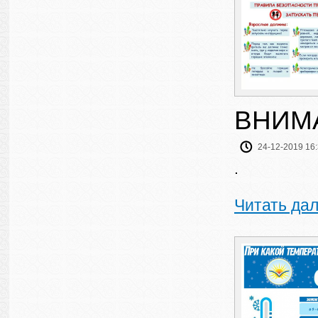
ВНИМ
24-12-2019 16
.
Читать да