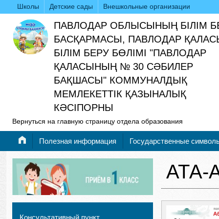
Школы
Детские сады
Внешкольные организации
ПАВЛОДАР ОБЛЫСЫНЫҢ БІЛІМ Б
БАСҚАРМАСЫ, ПАВЛОДАР ҚАЛАС
БІЛІМ БЕРУ БӨЛІМІ "ПАВЛОДАР
ҚАЛАСЫНЫҢ № 30 СӘБИЛЕР
БАҚШАСЫ" КОММУНАЛДЫҚ
МЕМЛЕКЕТТІК ҚАЗЫНАЛЫҚ
КӘСІПОРНЫ
Вернуться на главную страницу отдела образования
Полезная информация
Государственные символ
АТА-
Консультативный пункт