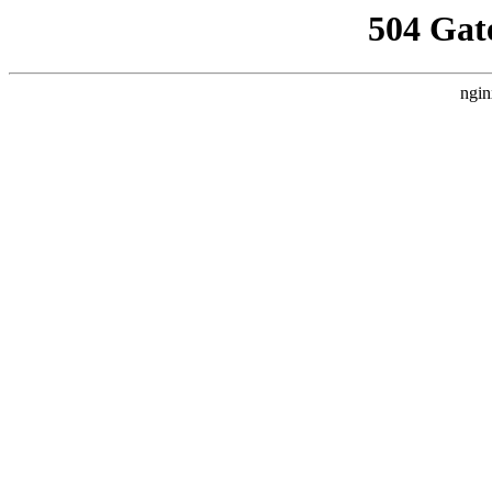
504 Gat
ngin