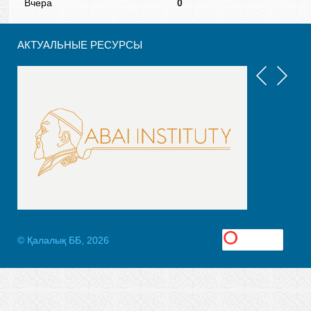
Вчера
0
АКТУАЛЬНЫЕ РЕСУРСЫ
© Қалалық ББ, 2026