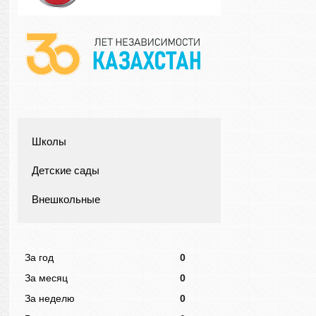
Школы
Детские сады
Внешкольные
За год
0
За месяц
0
За неделю
0