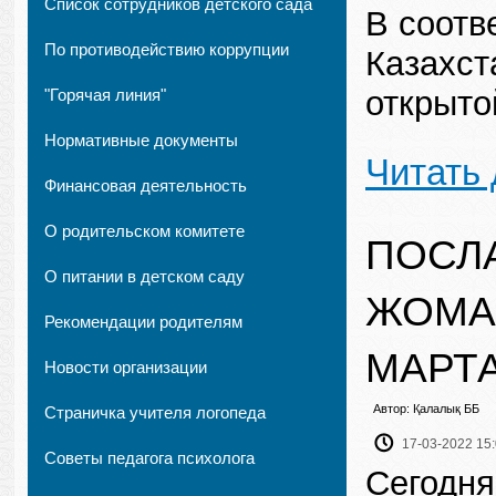
Список сотрудников детского сада
В соотв
По противодействию коррупции
Казахст
открыто
"Горячая линия"
Нормативные документы
Читать
Финансовая деятельность
О родительском комитете
ПОСЛ
О питании в детском саду
ЖОМАР
Рекомендации родителям
МАРТА
Новости организации
Автор: Қалалық ББ
Страничка учителя логопеда
17-03-2022 15
Советы педагога психолога
Сегодня