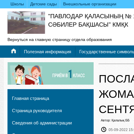
Школы
Детские сады
Внешкольные организации
"ПАВЛОДАР ҚАЛАСЫНЫҢ № 
СӘБИЛЕР БАҚШАСЫ" КМҚК
Вернуться на главную страницу отдела образования
Полезная информация
Государственные символ
ПОСЛ
ЖОМАР
Главная страница
СЕНТЯ
Страница руководителя
Автор: Қалалық ББ
Сведения об администрации
05-09-2022 15