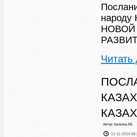
Послани
народу 
НОВОЙ 
РАЗВИ
Читать
ПОСЛ
КАЗАХ
КАЗАХ
Автор: Қалалық ББ
12-11-2014 08: