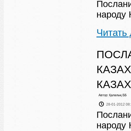
Послани
народу 
Читать
ПОСЛ
КАЗАХ
КАЗАХ
Автор: Қалалық ББ
28-01-2012 08
Послани
народу 