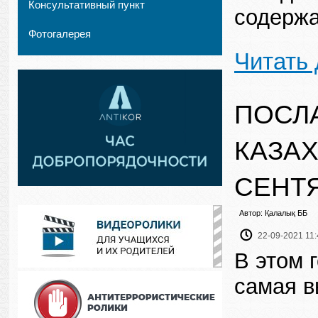
Консультативный пункт
содержа
Фотогалерея
Читать
ПОСЛ
КАЗАХ
СЕНТЯ
Автор: Қалалық ББ
22-09-2021 11:
В этом 
самая в