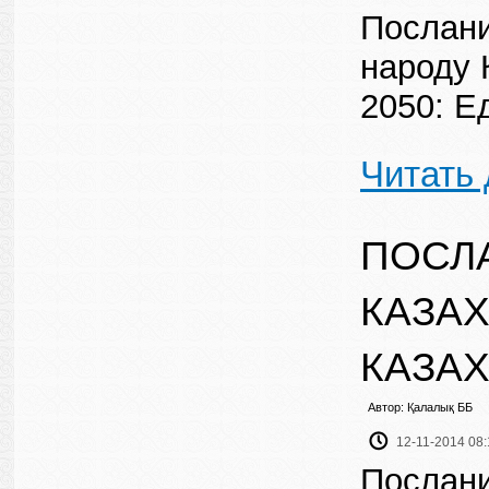
Послани
народу 
2050: Е
Читать
ПОСЛ
КАЗАХ
КАЗАХ
Автор: Қалалық ББ
12-11-2014 08:
Послани