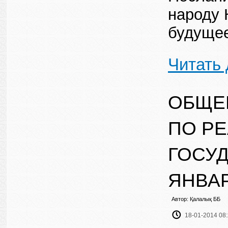
народу 
будуще
Читать
ОБЩЕ
ПО Р
ГОСУД
ЯНВАР
Автор: Қалалық ББ
18-01-2014 08