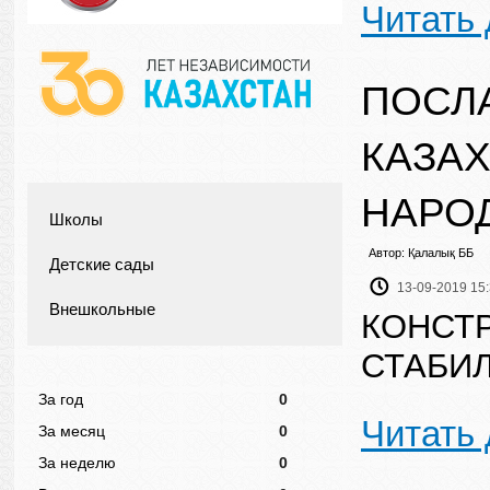
Читать
ПОСЛ
КАЗА
НАРОД
Школы
Автор: Қалалық ББ
Детские сады
13-09-2019 15
Внешкольные
КОНСТ
СТАБИ
За год
0
Читать
За месяц
0
За неделю
0