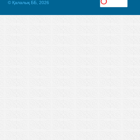
© Қалалық ББ, 2026