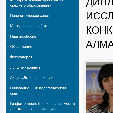
ДИПЛ
среднего образования»
ИССЛ
Попечительскии совет
Методическая работа
КОНК
Наш профсоюз
АЛМА
Объявления
Фотогалерея
Лучшие кабинеты
Акция «Дорога в школу»
Инновационный педагогический
опыт
График раннего бронирования мест в
дошкольных организациях