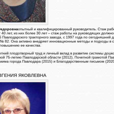
Федоровна
опытный и квалифицированный руководитель. Стаж раб
 40 лет, из них более 30 лет – стаж работы на руководящих должн
 Павлодарского тракторного завода, с 1997 года по сегодняшний 
 № 82. Она активно внедряет инновационные методы и подходы в 
повышению ее качества.
етний плодотворный труд и личный вклад в развитие системы дош
ой 75-летию Павлодарской области (2012), Почетной грамотой Пав
акима города Павлодара (2015) и Благодарственным письмом (
ВГЕНИЯ ЯКОВЛЕВНА