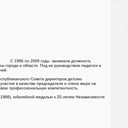
. С 1996 по 2009 годы. занимала должность
ы города и области. Под ее руководством педагоги и
ней.
спубликанского Совета директоров детских
участие в качестве председателя и члена жюри на
 свою профессиональную компетентность.
(1988), юбилейной медалью к 25-летию Независимости