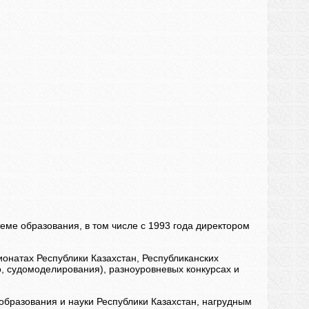
еме образования, в том числе с 1993 года директором
онатах Республики Казахстан, Республиканских
то, судомоделирования), разноуровневых конкурсах и
бразования и науки Республики Казахстан, нагрудным