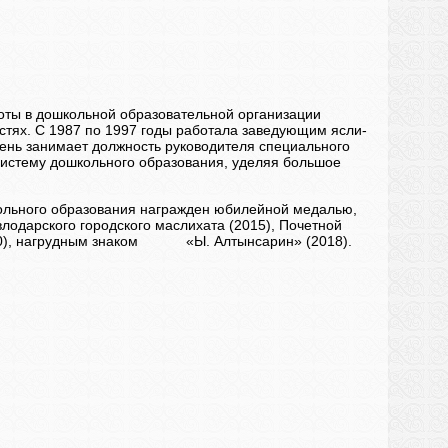
оты в дошкольной образовательной организации
остях. С 1987 по 1997 годы работала заведующим ясли-
день занимает должность руководителя специального
систему дошкольного образования, уделяя большое
кольного образования награжден юбилейной медалью,
лодарского городского маслихата (2015), Почетной
2020), нагрудным знаком «Ы. Алтынсарин» (2018).