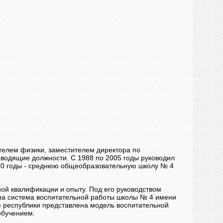
телем физики, заместителем директора по
оводящие должности. С 1988 по 2005 годы руководил
010 годы - среднюю общеобразовательную школу № 4
ой квалификации и опыту. Под его руководством
на система воспитательной работы школы № 4 имени
не республики представлена модель воспитательной
обучением.