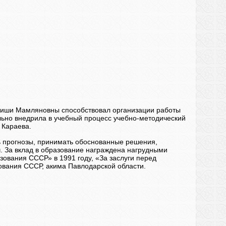
диши Мамляновны способствовал организации работы
льно внедрила в учебный процесс учебно-методический
 Караева.
ь прогнозы, принимать обоснованные решения,
ч. За вклад в образование награждена нагрудными
зования СССР» в 1991 году, «За заслуги перед
ования СССР, акима Павлодарской области.