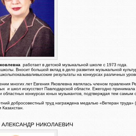
Яковлевна
работает в детской музыкальной школе с 1973 года
школы. Вносит большой вклад в дело развития музыкальной культур
школыпоказываливысокие результаты на конкурсах различных уров
ении многих лет Евгения Яковлевна являлась членом правления Ре
ых и школ искусствот Павлодарской области. Ежегодно принимала 
 и областных конкурсах юных музыкантов, подтверждая тем самым
етний добросовестный труд награждена медалью «Ветеран труда» 
 Казахстан.
 АЛЕКСАНДР НИКОЛАЕВИЧ