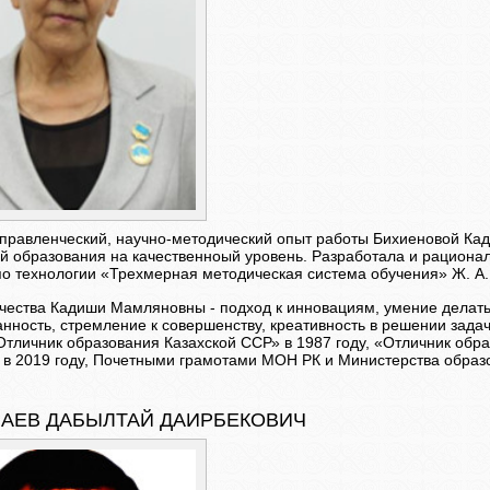
правленческий, научно-методический опыт работы Бихиеновой Ка
й образования на качественноый уровень. Разработала и рациона
по технологии «Трехмерная методическая система обучения» Ж. А.
чества Кадиши Мамляновны - подход к инновациям, умение делат
анность, стремление к совершенству, креативность в решении зада
Отличник образования Казахской ССР» в 1987 году, «Отличник обра
 в 2019 году, Почетными грамотами МОН РК и Министерства образ
АЕВ ДАБЫЛТАЙ ДАИРБЕКОВИЧ