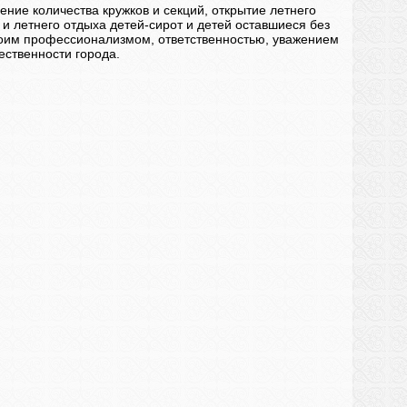
ние количества кружков и секций, открытие летнего
и летнего отдыха детей-сирот и детей оставшиеся без
оим профессионализмом, ответственностью, уважением
ественности города.