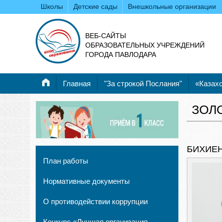
Школы
Детские сады
Внешкольные организации
ВЕБ-САЙТЫ
ОБРАЗОВАТЕЛЬНЫХ УЧРЕЖДЕНИЙ
ГОРОДА ПАВЛОДАРА
Главная
"За строкой Послания"
«Казахс
ЗОЛ
БИХИЕ
План работы
Нормативные документы
О противодействии коррупции
Конкурс «Лучшая организация