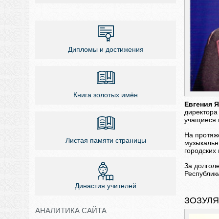
Дипломы и достижения
Книга золотых имён
Евгения 
директора 
учащиеся 
На протяж
Листая памяти страницы
музыкальн
городских
За долгол
Республики
Династия учителей
ЗОЗУЛЯ
АНАЛИТИКА САЙТА