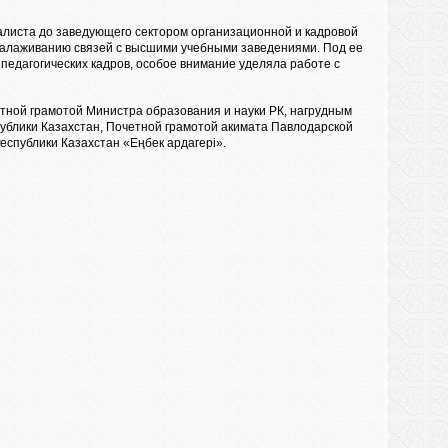
иалиста до заведующего сектором организационной и кадровой
 налаживанию связей с высшими учебными заведениями. Под ее
педагогических кадров, особое внимание уделяла работе с
етной грамотой Министра образования и науки РК, нагрудным
ублики Казахстан, Почетной грамотой акимата Павлодарской
еспублики Казахстан «Еңбек ардагері».