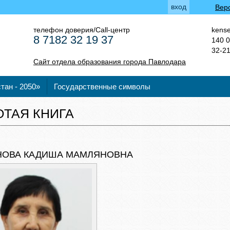
вход
Вер
телефон доверия/Call-центр
kense
8 7182 32 19 37
140 0
32-2
Сайт отдела образования города Павлодара
тан - 2050»
Государственные символы
ОТАЯ КНИГА
НОВА КАДИША МАМЛЯНОВНА