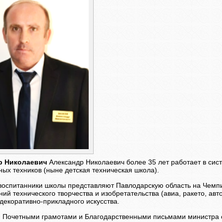
р Николаевич
Александр Николаевич более 35 лет работает в сист
ных техников (ныне детская техническая школа).
воспитанники школы представляют Павлодарскую область на Чемпи
ий технического творчества и изобретательства (авиа, ракето, ав
декоративно-прикладного искусства.
 Почетными грамотами и Благодарственными письмами министра о