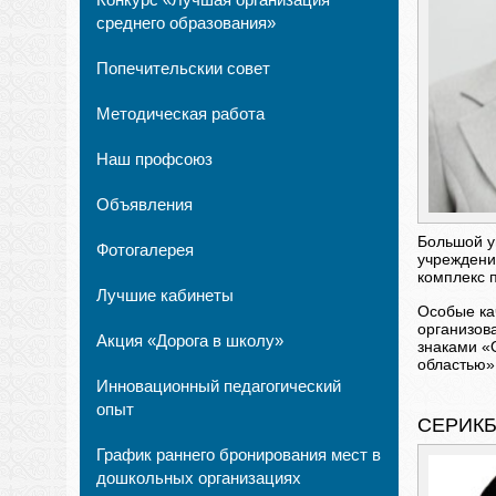
среднего образования»
Попечительскии совет
Методическая работа
Наш профсоюз
Объявления
Большой у
Фотогалерея
учреждени
комплекс 
Лучшие кабинеты
Особые ка
организов
Акция «Дорога в школу»
знаками «
областью»
Инновационный педагогический
опыт
СЕРИКБ
График раннего бронирования мест в
дошкольных организациях