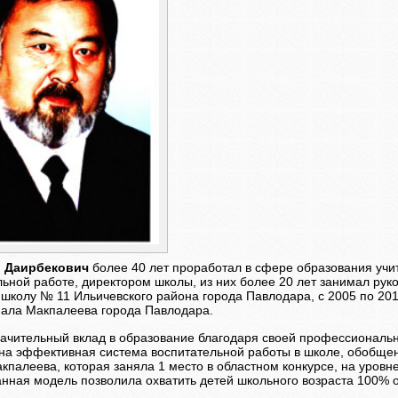
 Даирбекович
более 40 лет проработал в сфере образования учи
льной работе, директором школы, из них более 20 лет занимал рук
школу № 11 Ильичевского района города Павлодара, с 2005 по 2
ала Макпалеева города Павлодара.
начительный вклад в образование благодаря своей профессиональн
на эффективная система воспитательной работы в школе, обобще
кпалеева, которая заняла 1 место в областном конкурсе, на уров
анная модель позволила охватить детей школьного возраста 100% 