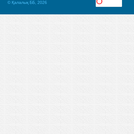
© Қалалық ББ, 2026