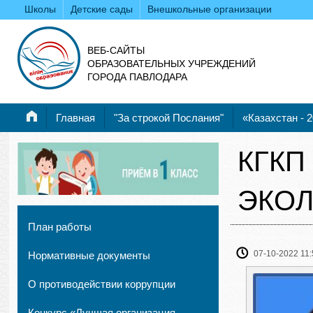
Школы
Детские сады
Внешкольные организации
ВЕБ-САЙТЫ
ОБРАЗОВАТЕЛЬНЫХ УЧРЕЖДЕНИЙ
ГОРОДА ПАВЛОДАРА
Главная
"За строкой Послания"
«Казахстан - 
КГКП
ЭКОЛ
План работы
07-10-2022 11:
Нормативные документы
О противодействии коррупции
Конкурс «Лучшая организация