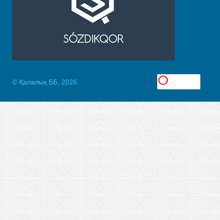
© Қалалық ББ, 2026