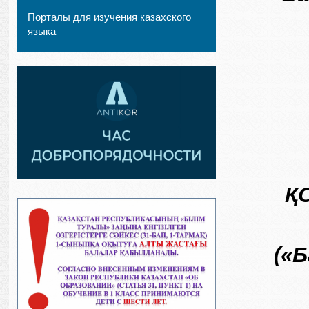
Порталы для изучения казахского
языка
Қ
(«