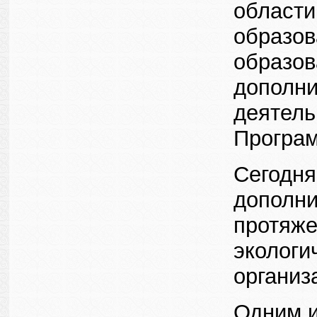
области
образов
образов
дополни
деятель
Програм
Сегодня
дополни
протяже
экологи
организ
Одним и