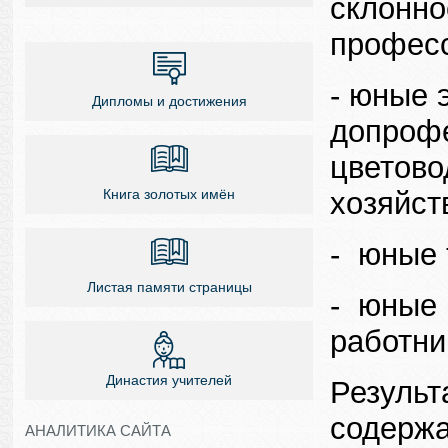
склонно
професс
- юные 
Дипломы и достижения
допрофе
цветово
хозяйст
Книга золотых имён
- юные 
Листая памяти страницы
- юные 
работни
Династия учителей
Результ
содержа
АНАЛИТИКА САЙТА