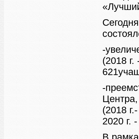
«Лучший 
Сегодня
состоял
-увелич
(2018 г.
621учащ
-преемс
Центра,
(2018 г.
2020 г. 
В рамка