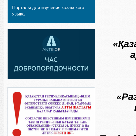
Порталы для изучения казахского
языка
«Қаз
а
«Ра