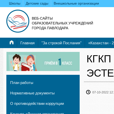
Школы
Детские сады
Внешкольные организации
ВЕБ-САЙТЫ
ОБРАЗОВАТЕЛЬНЫХ УЧРЕЖДЕНИЙ
ГОРОДА ПАВЛОДАРА
Главная
"За строкой Послания"
«Казахстан - 
КГКП
ЭСТЕ
План работы
07-10-2022 12
Нормативные документы
О противодействии коррупции
Конкурс «Лучшая организация