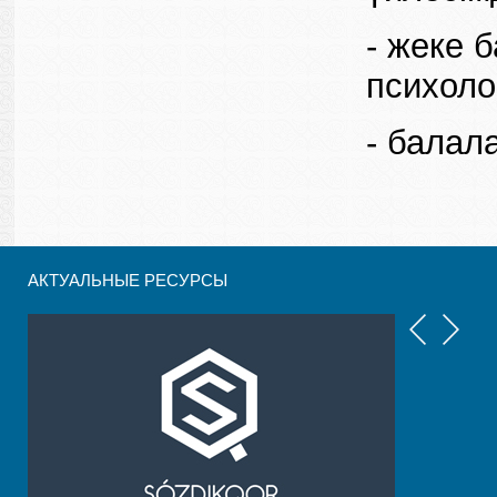
- жеке б
психоло
- балал
АКТУАЛЬНЫЕ РЕСУРСЫ