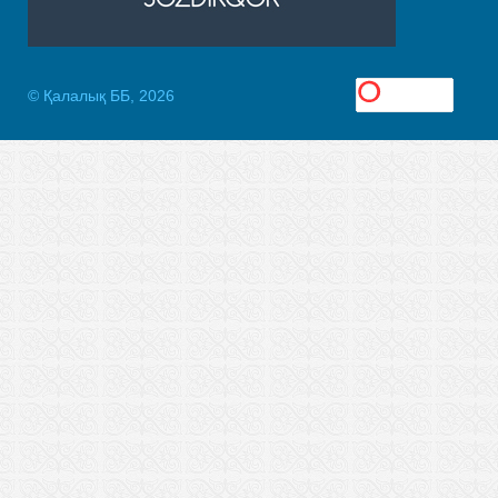
© Қалалық ББ, 2026