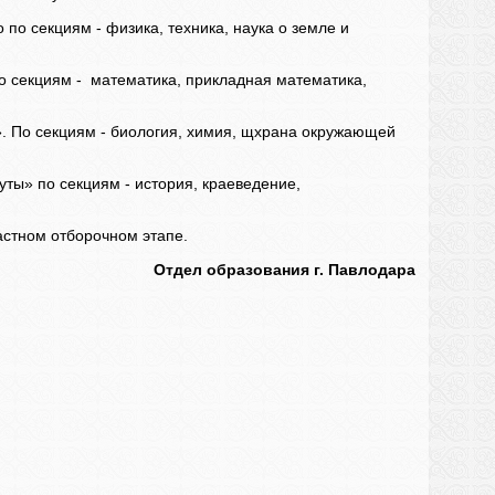
 по секциям - физика, техника, наука о земле и
 секциям - математика, прикладная математика,
». По секциям - биология, химия, щхрана окружающей
ты» по секциям - история, краеведение,
астном отборочном этапе.
Отдел образования г. Павлодара