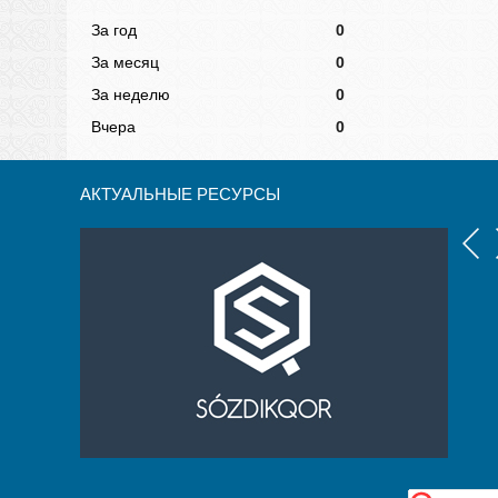
За год
0
За месяц
0
За неделю
0
Вчера
0
АКТУАЛЬНЫЕ РЕСУРСЫ