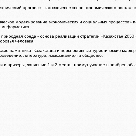
хнический прогресс - как ключевое звено экономического роста» по
ческое моделирование экономических и социальных процессов» по
, информатика.
 природная среда - основа реализации стратегии «Казахстан 2050
доровья человека.
ские памятники Казахстана и перспективные туристические маршру
роведение, литература, языкознание,ч и общество.
и и призеры, занявшие 1 и 2 места, примут участие в ноябрев обл