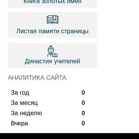
Книга золотых имён
Листая памяти страницы
Династия учителей
АНАЛИТИКА САЙТА
За год
0
За месяц
0
За неделю
0
Вчера
0