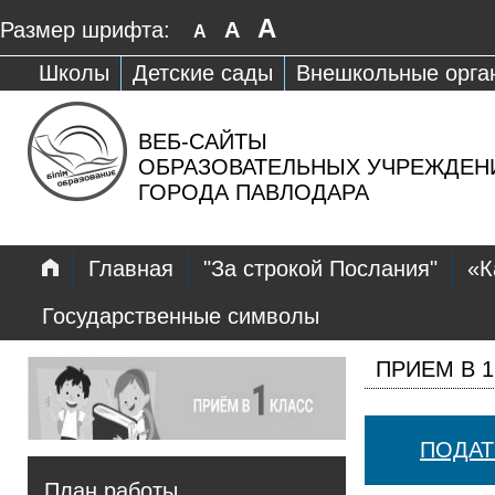
A
Размер шрифта:
A
A
Школы
Детские сады
Внешкольные орга
ВЕБ-САЙТЫ
ОБРАЗОВАТЕЛЬНЫХ УЧРЕЖДЕН
ГОРОДА ПАВЛОДАРА
Главная
"За строкой Послания"
«К
Государственные символы
ПРИЕМ В 1
ПОДАТ
План работы