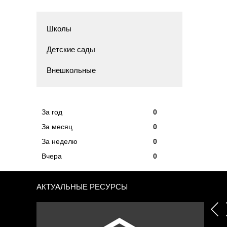
Школы
Детские сады
Внешкольные
За год
0
За месяц
0
За неделю
0
Вчера
0
АКТУАЛЬНЫЕ РЕСУРСЫ