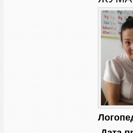
Логопе
Дата 