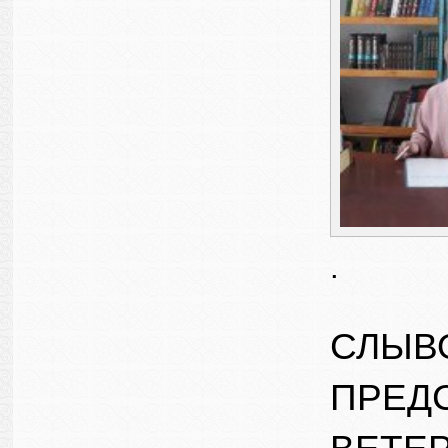
.
СЛЫВ
ПРЕД