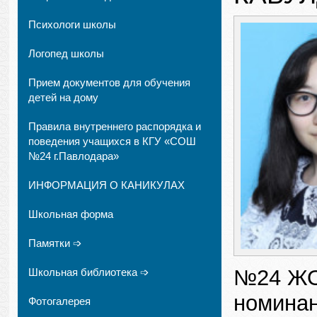
Психологи школы
Логопед школы
Прием документов для обучения
детей на дому
Правила внутреннего распорядка и
поведения учащихся в КГУ «СОШ
№24 г.Павлодара»
ИНФОРМАЦИЯ О КАНИКУЛАХ
Школьная форма
Памятки ➩
№24 ЖОМ
Школьная библиотека ➩
номинан
Фотогалерея