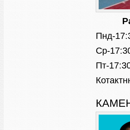
Р
Пнд-17:
Ср-17:3
Пт-17:3
Котактн
КАМЕ