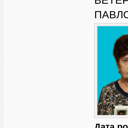
ВЕТЕР
ПАВЛ
Дата р