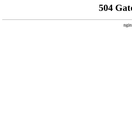
504 Gat
ngin