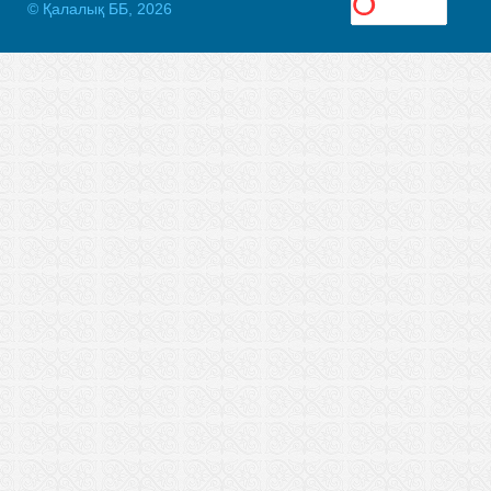
© Қалалық ББ, 2026