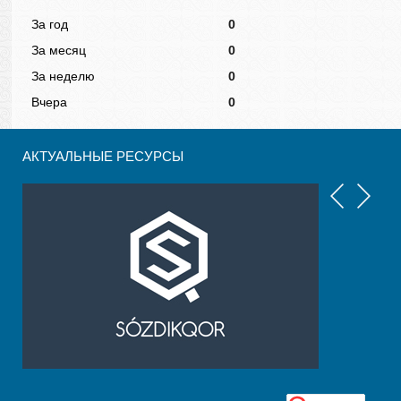
За год
0
За месяц
0
За неделю
0
Вчера
0
АКТУАЛЬНЫЕ РЕСУРСЫ