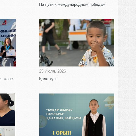
На пути к международным победам
25 Июля, 2026
ия және
Қала күні