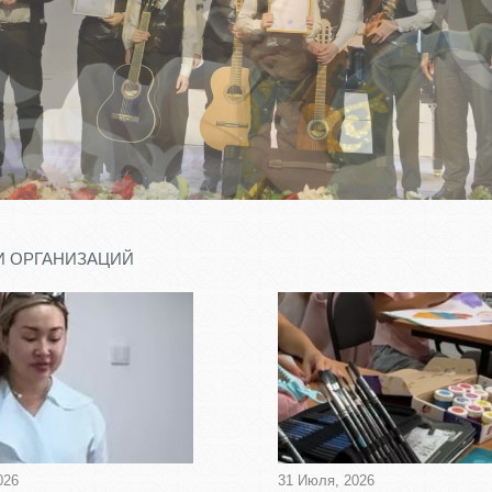
 конкурсе юных историков
И ОРГАНИЗАЦИЙ
026
31 Июля, 2026