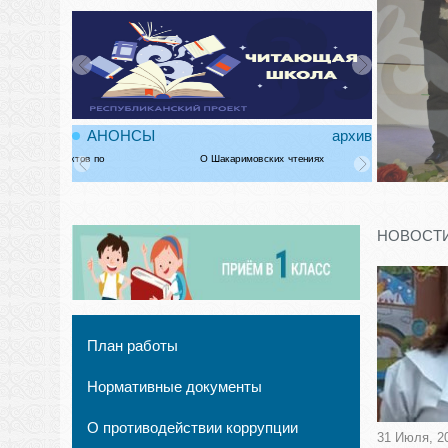
АНОНСЫ
архив
О Шакаримовских чтениях
О городском
НОВОСТ
План работы
Нормативные документы
О противодействии коррупции
31 Июля, 2