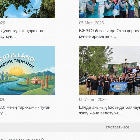
026
05 Мая, 2026
 Дүниежүзілік қоршаған
БЖЭТО базасында Отан қорға
ау күн...
күніне арналған «...
026
08 Июля, 2026
D: менің тарихым» - туған
Шілде айының басында Баяна
у...
жаяу және велотури...
смотреть всё