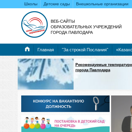
Школы
Детские сады
Внешкольные организации
ВЕБ-САЙТЫ
ОБРАЗОВАТЕЛЬНЫХ УЧРЕЖДЕНИЙ
ГОРОДА ПАВЛОДАРА
Главная
"За строкой Послания"
«Казахс
Рекомендуемые температурн
города Павлодара