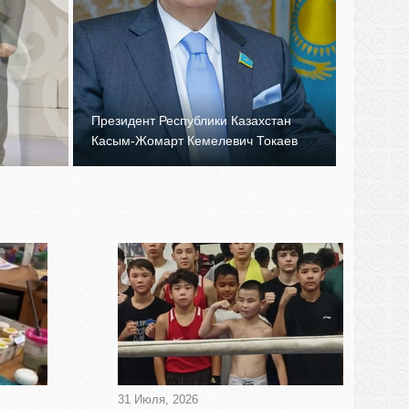
Президент Республики Казахстан
Касым-Жомарт Кемелевич Токаев
31 Июля, 2026