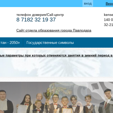
вход
Вер
телефон доверия/Call-центр
kense
8 7182 32 19 37
140 0
32-2
Сайт отдела образования города Павлодара
тан - 2050»
Государственные символы
ые параметры при которых отменяются занятия в зимний период в