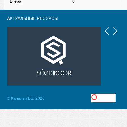
Вчера
0
АКТУАЛЬНЫЕ РЕСУРСЫ
© Қалалық ББ, 2026