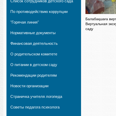
Список сотрудников детского сада
По противодействию коррупции
Балабақшаға вирт
"Горячая линия"
Виртуальная экск
саду
Нормативные документы
Финансовая деятельность
О родительском комитете
О питании в детском саду
Рекомендации родителям
Новости организации
Страничка учителя логопеда
Советы педагога психолога