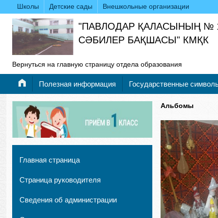
Школы
Детские сады
Внешкольные организации
"ПАВЛОДАР ҚАЛАСЫНЫҢ № 
СӘБИЛЕР БАҚШАСЫ" КМҚК
Вернуться на главную страницу отдела образования
Полезная информация
Государственные символ
Альбомы
Главная страница
Страница руководителя
Сведения об администрации