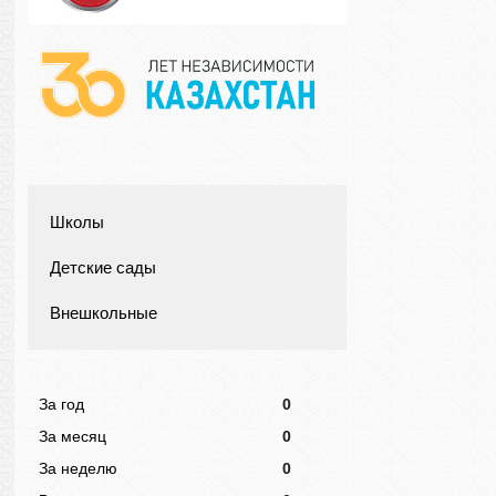
Школы
Детские сады
Внешкольные
За год
0
За месяц
0
За неделю
0