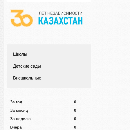
Школы
Детские сады
Внешкольные
За год
0
За месяц
0
За неделю
0
Вчера
0