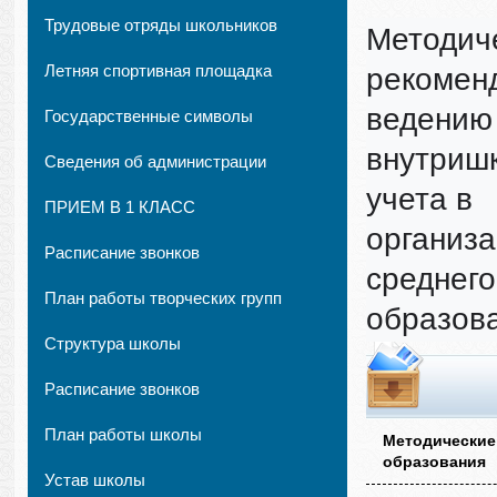
Трудовые отряды школьников
Методиче
Летняя спортивная площадка
рекоменд
ведению 
Государственные символы
внутришк
Сведения об администрации
учета в 
ПРИЕМ В 1 КЛАСС
организа
Расписание звонков
среднего 
План работы творческих групп
образов
Структура школы
Расписание звонков
План работы школы
Методические
образования
Устав школы