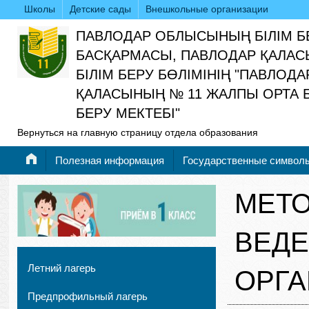
Школы
Детские сады
Внешкольные организации
ПАВЛОДАР ОБЛЫСЫНЫҢ БІЛІМ Б
БАСҚАРМАСЫ, ПАВЛОДАР ҚАЛАС
БІЛІМ БЕРУ БӨЛІМІНІҢ "ПАВЛОДА
ҚАЛАСЫНЫҢ № 11 ЖАЛПЫ ОРТА Б
БЕРУ МЕКТЕБІ"
Вернуться на главную страницу отдела образования
Полезная информация
Государственные символ
МЕТО
ВЕДЕ
Летний лагерь
ОРГА
Предпрофильный лагерь