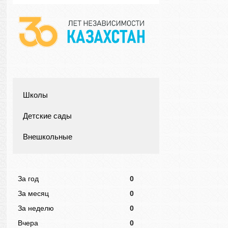
Школы
Детские сады
Внешкольные
За год
0
За месяц
0
За неделю
0
Вчера
0