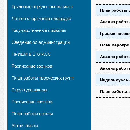
Трудовые отряды школьников
План работы ш
Летняя спортивная площадка
Анализ работы
Государственные символы
График посеще
Сведения об администрации
План мероприя
ПРИЕМ В 1 КЛАСС
Анализ работы
Расписание звонков
Анализ работы
План работы творческих групп
Индивидуальн
Структура школы
План работы ш
Расписание звонков
План работы школы
Устав школы