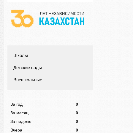
Школы
Детские сады
Внешкольные
За год
0
За месяц
0
За неделю
0
Вчера
0