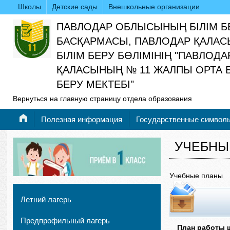
Школы
Детские сады
Внешкольные организации
ПАВЛОДАР ОБЛЫСЫНЫҢ БІЛІМ Б
БАСҚАРМАСЫ, ПАВЛОДАР ҚАЛАС
БІЛІМ БЕРУ БӨЛІМІНІҢ "ПАВЛОДА
ҚАЛАСЫНЫҢ № 11 ЖАЛПЫ ОРТА Б
БЕРУ МЕКТЕБІ"
Вернуться на главную страницу отдела образования
Полезная информация
Государственные символ
УЧЕБНЫ
Учебные планы
Летний лагерь
Предпрофильный лагерь
План работы ш