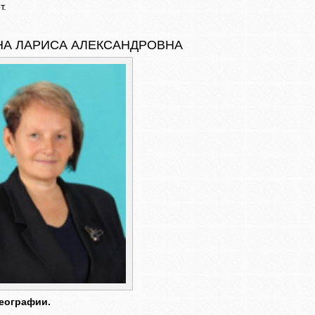
т.
А ЛАРИСА АЛЕКСАНДРОВНА
географии.