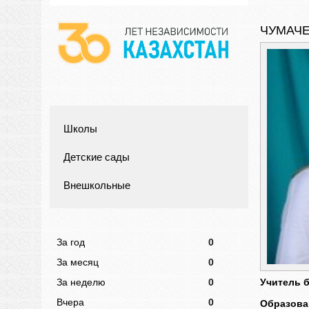
ЧУМАЧЕ
Школы
Детские сады
Внешкольные
За год
0
За месяц
0
Учитель 
За неделю
0
Вчера
0
Образова