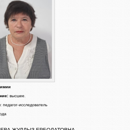
химии
ние:
высшее.
я
: педагог-исследователь
года
ЕВА ЖУЛДЫЗ ЕРБОЛАТОВНА