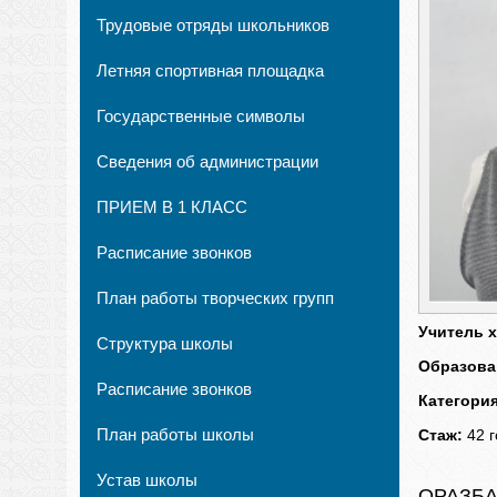
Трудовые отряды школьников
Летняя спортивная площадка
Государственные символы
Сведения об администрации
ПРИЕМ В 1 КЛАСС
Расписание звонков
План работы творческих групп
Учитель 
Структура школы
Образова
Расписание звонков
Категори
План работы школы
Стаж:
42 
Устав школы
ОРАЗБА