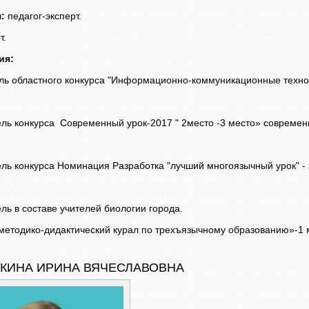
я:
педагог-эксперт.
т.
ия:
ль областного конкурса "Информационно-коммуникационные техно
ель конкурса Современный урок-2017 " 2место -3 место» современ
ель конкурса Номинация Разработка "лучший многоязычный урок" - 
ль в составе учителей биологии города.
 методико-дидактический курал по трехъязычному образованию»-1 
КИНА ИРИНА ВЯЧЕСЛАВОВНА