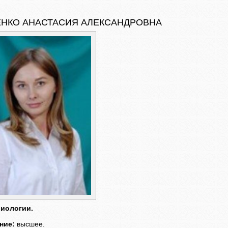
НКО АНАСТАСИЯ АЛЕКСАНДРОВНА
биологии.
ние:
высшее.