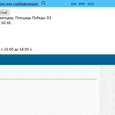
қаз
рус
eng
сия для слабовидящих
Email
Павлодар, Площадь Победы 3/1
2 50 66
с 16:00 до 18:00 ч.