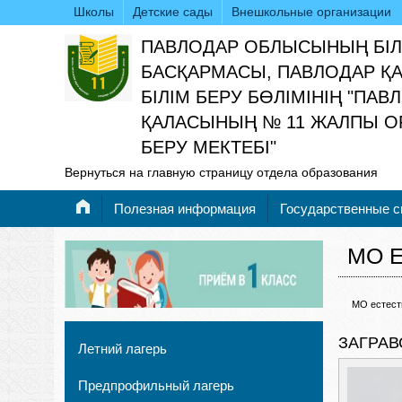
Школы
Детские сады
Внешкольные организации
ПАВЛОДАР ОБЛЫСЫНЫҢ БІЛ
БАСҚАРМАСЫ, ПАВЛОДАР Қ
БІЛІМ БЕРУ БӨЛІМІНІҢ "ПАВ
ҚАЛАСЫНЫҢ № 11 ЖАЛПЫ ОР
БЕРУ МЕКТЕБІ"
Вернуться на главную страницу отдела образования
Полезная информация
Государственные 
МО 
МО естест
ЗАГРАВ
Летний лагерь
Предпрофильный лагерь