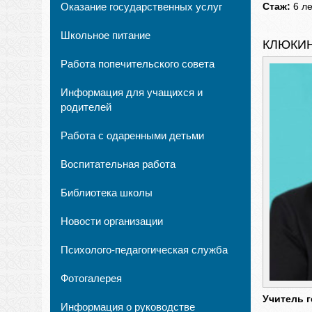
Оказание государственных услуг
Стаж:
6 ле
Школьное питание
КЛЮКИН
Работа попечительского совета
Информация для учащихся и
родителей
Работа с одаренными детьми
Воспитательная работа
Библиотека школы
Новости организации
Психолого-педагогическая служба
Фотогалерея
Учитель 
Информация о руководстве