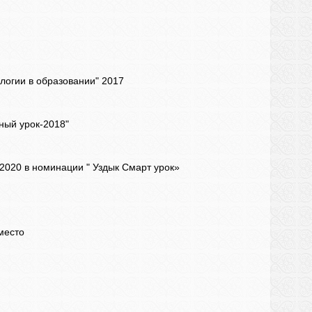
логии в образовании" 2017
ный урок-2018"
2020 в номинации " Уздык Смарт урок»
место