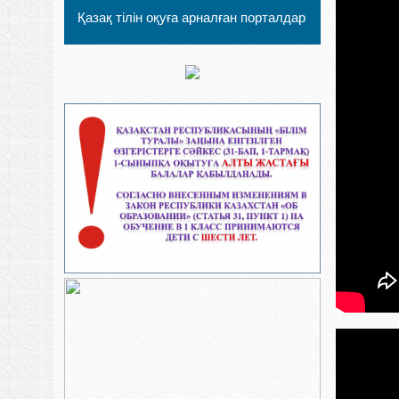
Қазақ тілін оқуға арналған порталдар