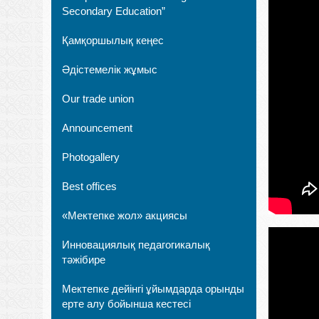
Secondary Education”
Қамқоршылық кеңес
Әдістемелік жұмыс
Our trade union
Announcement
Photogallery
Best offices
«Мектепке жол» акциясы
Инновациялық педагогикалық
тәжібире
Мектепке дейінгі ұйымдарда орынды
ерте алу бойынша кестесі