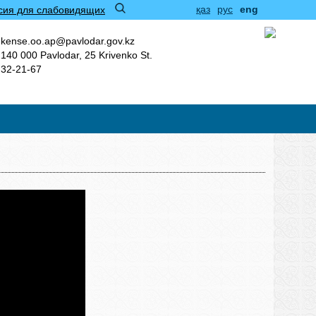
қаз
рус
eng
сия для слабовидящих
kense.oo.ap@pavlodar.gov.kz
140 000 Pavlodar, 25 Krivenko St.
32-21-67