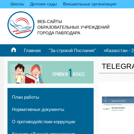
Школы
Детские сады
Внешкольные организации
ВЕБ-САЙТЫ
ОБРАЗОВАТЕЛЬНЫХ УЧРЕЖДЕНИЙ
ГОРОДА ПАВЛОДАРА
Главная
"За строкой Послания"
«Казахстан - 
TELEGR
План работы
Нормативные документы
О противодействии коррупции
Конкурс «Лучшая организация