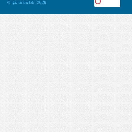
© Қалалық ББ, 2026