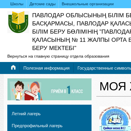
Школы
Детские сады
Внешкольные организации
ПАВЛОДАР ОБЛЫСЫНЫҢ БІЛІМ Б
БАСҚАРМАСЫ, ПАВЛОДАР ҚАЛАС
БІЛІМ БЕРУ БӨЛІМІНІҢ "ПАВЛОДА
ҚАЛАСЫНЫҢ № 11 ЖАЛПЫ ОРТА Б
БЕРУ МЕКТЕБІ"
Вернуться на главную страницу отдела образования
Полезная информация
Государственные символ
МОЯ 
Летний лагерь
Предпрофильный лагерь