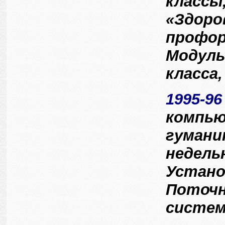
классы
«Здоров
профор
Модуль
класса,
1995-96
компью
гумани
недель
Установ
Поточн
систем