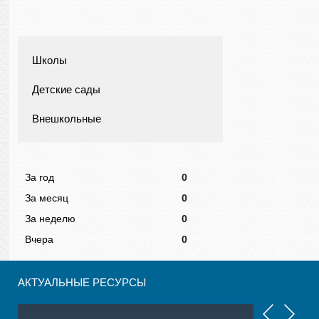
Школы
Детские сады
Внешкольные
За год
0
За месяц
0
За неделю
0
Вчера
0
АКТУАЛЬНЫЕ РЕСУРСЫ