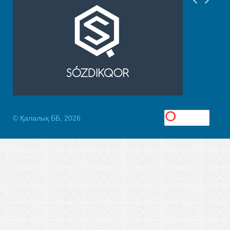
© Қалалық ББ, 2026