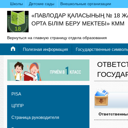
Школы
Детские сады
Внешкольные организации
«ПАВЛОДАР ҚАЛАСЫНЫҢ № 18 
ОРТА БІЛІМ БЕРУ МЕКТЕБІ» КММ
Вернуться на главную страницу отдела образования
Полезная информация
Государственные символ
ОТВЕТС
ГОСУДА
PISA
ЦППР
Ответственны
Страница руководителя