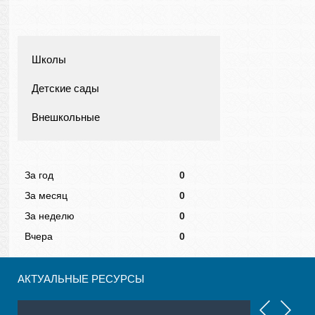
Школы
Детские сады
Внешкольные
За год
0
За месяц
0
За неделю
0
Вчера
0
АКТУАЛЬНЫЕ РЕСУРСЫ