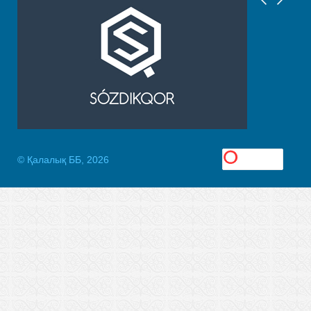
© Қалалық ББ, 2026