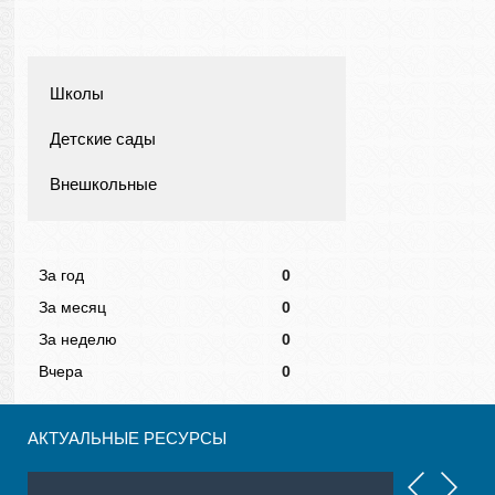
Школы
Детские сады
Внешкольные
За год
0
За месяц
0
За неделю
0
Вчера
0
АКТУАЛЬНЫЕ РЕСУРСЫ