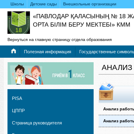
Школы
Детские сады
Внешкольные организации
«ПАВЛОДАР ҚАЛАСЫНЫҢ № 18 
ОРТА БІЛІМ БЕРУ МЕКТЕБІ» КММ
Вернуться на главную страницу отдела образования
Полезная информация
Государственные символ
АНАЛИЗ
PISA
Анализ работы
ЦППР
Анализ работы
Страница руководителя