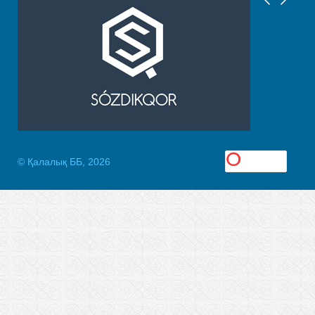
© Қалалық ББ, 2026