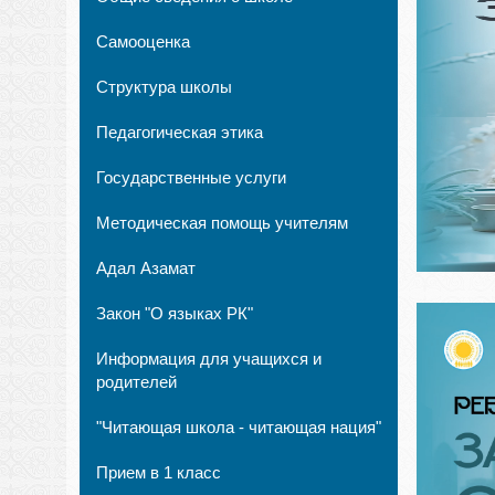
Самооценка
Структура школы
Педагогическая этика
Государственные услуги
Методическая помощь учителям
Адал Азамат
Закон "О языках РК"
Информация для учащихся и
родителей
"Читающая школа - читающая нация"
Прием в 1 класс