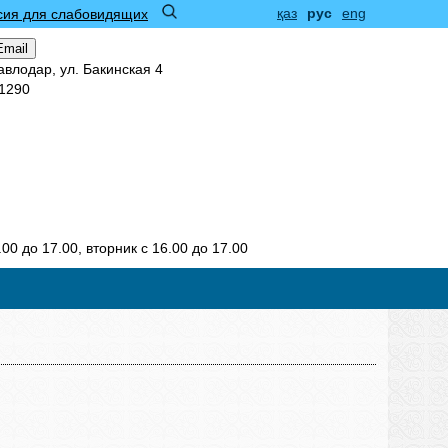
қаз
рус
eng
сия для слабовидящих
Email
Павлодар, ул. Бакинская 4
11290
.00 до 17.00, вторник с 16.00 до 17.00