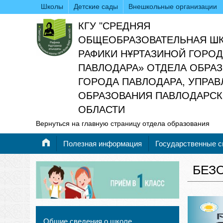
Школы
Детские сады
Внешкольные организации
КГУ "СРЕДНЯЯ
ОБЩЕОБРАЗОВАТЕЛЬНАЯ Ш
РАФИКИ НҰРТАЗИНОЙ ГОРО
ПАВЛОДАРА» ОТДЕЛА ОБРА
ГОРОДА ПАВЛОДАРА, УПРАВ
ОБРАЗОВАНИЯ ПАВЛОДАРС
ОБЛАСТИ
Вернуться на главную страницу отдела образования
Полезная информация
Государственные 
БЕЗ
Общие сведения о школе