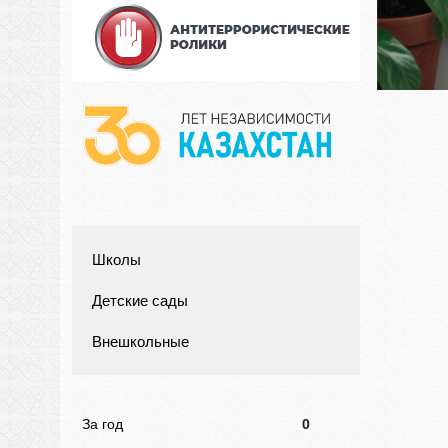
Школы
Детские сады
Внешкольные
За год
0