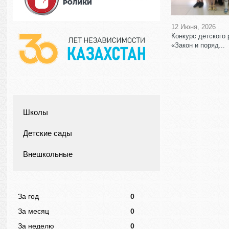
12 Июня, 2026
Конкурс детского 
«Закон и поряд...
Школы
Детские сады
Внешкольные
За год
0
За месяц
0
За неделю
0