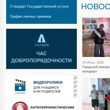
НОВОС
Стандарт Государственной услуги
График личных приемов
29 Июня, 2026
Городской конкур
әуендері»