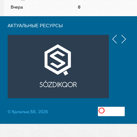
Вчера
0
АКТУАЛЬНЫЕ РЕСУРСЫ
© Қалалық ББ, 2026