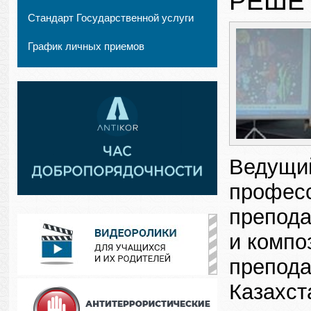
РЕШЕ
Стандарт Государственной услуги
График личных приемов
Ведущий
професс
препода
и компо
препода
Казахст