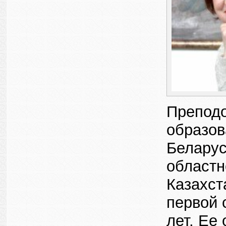
Преподо
образов
Беларусь
областн
Казахст
первой 
лет. Ее