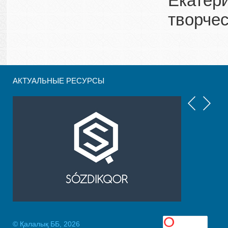
Екатер
творчес
АКТУАЛЬНЫЕ РЕСУРСЫ
© Қалалық ББ, 2026