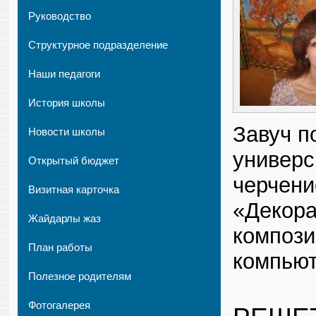
Руководство
Структурное подразделение
Наши педагоги
История школы
Завуч п
Новости школы
универс
Открытый бюджет
черчени
Визитная карточка
«Декора
Жайдарлы жаз
компози
План работы
компьют
Полезное родителям
Фотогалерея