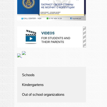
Schools
Kindergartens
Out of school organizations