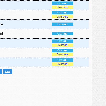
Скачать
Смотреть
Скачать
Смотреть
рі
Скачать
рі
Скачать
Скачать
Смотреть
Скачать
Смотреть
Скачать
Смотреть
Last