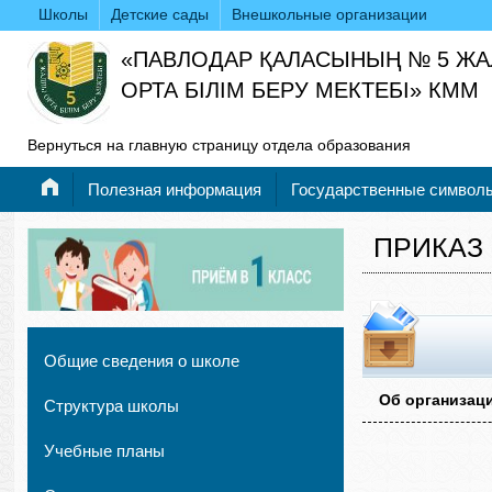
Школы
Детские сады
Внешкольные организации
«ПАВЛОДАР ҚАЛАСЫНЫҢ № 5 Ж
ОРТА БІЛІМ БЕРУ МЕКТЕБІ» КММ
Вернуться на главную страницу отдела образования
Полезная информация
Государственные символ
ПРИКАЗ
Общие сведения о школе
Об организац
Структура школы
Учебные планы