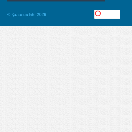
© Қалалық ББ, 2026