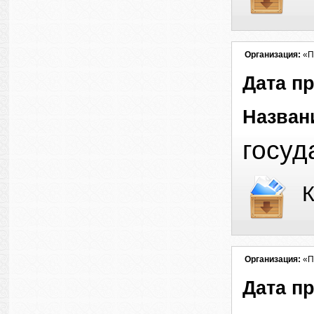
Организация:
«П
Дата п
Назван
госуд
К
Организация:
«П
Дата п