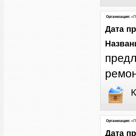
Организация:
«П
Дата п
Назван
предл
ремо
К
Организация:
«П
Дата п