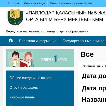
Школы
Детские сады
Внешкольные организации
«ПАВЛОДАР ҚАЛАСЫНЫҢ № 5 Ж
ОРТА БІЛІМ БЕРУ МЕКТЕБІ» КММ
Вернуться на главную страницу отдела образования
Полезная информация
Государственные символ
Все
Организация:
«П
Дата д
Общие сведения о школе
Дата п
Структура школы
Учебные планы
Назван