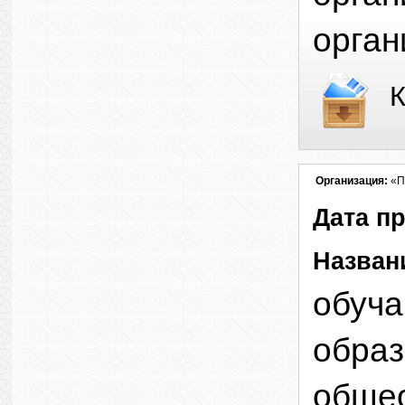
орган
К
Организация:
«П
Дата п
Назван
обуча
образ
общео