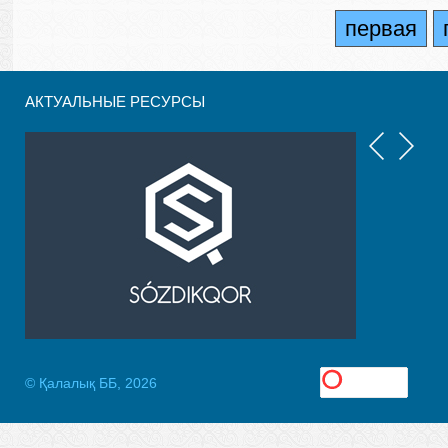
первая
АКТУАЛЬНЫЕ РЕСУРСЫ
© Қалалық ББ, 2026