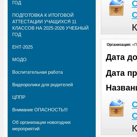
С
ГОД
С
ПОДГОТОВКА К ИТОГОВОЙ
АТТЕСТАЦИИ УЧАЩИХСЯ 11
К
КЛАССОВ НА 2025-2026 УЧЕБНЫЙ
ГОД
Организация:
«П
ЕНТ-2025
Дата д
МОДО
Дата п
Воспитательная работа
Видеоролики для родителей
Назван
ЦППР
С
Внимание ОПАСНОСТЬ!!!
С
Об организации новогодних
К
мероприятий