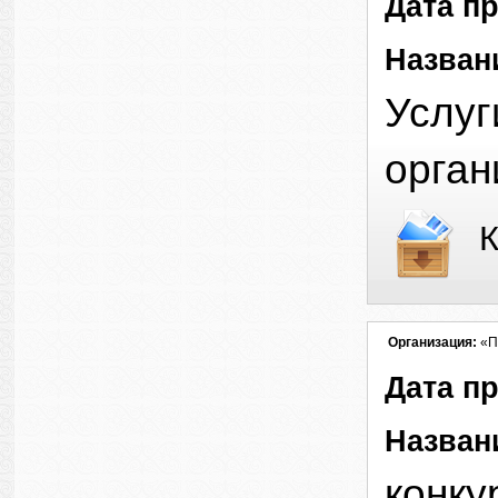
Дата п
Назван
Услуг
орган
К
Организация:
«П
Дата п
Назван
конку