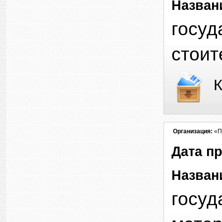
Назван
госуд
стоит
К
Организация:
«П
Дата п
Назван
госуд