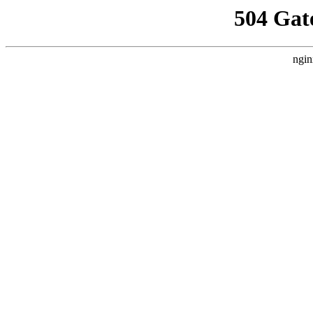
504 Gat
ngin