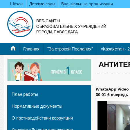
Школы
Детские сады
Внешкольные организации
ВЕБ-САЙТЫ
ОБРАЗОВАТЕЛЬНЫХ УЧРЕЖДЕНИЙ
ГОРОДА ПАВЛОДАРА
Главная
"За строкой Послания"
«Казахстан - 
АНТИТЕ
.
WhatsApp Video 2
План работы
30 01 6 очередь
Нормативные документы
О противодействии коррупции
Конкурс «Лучшая организация