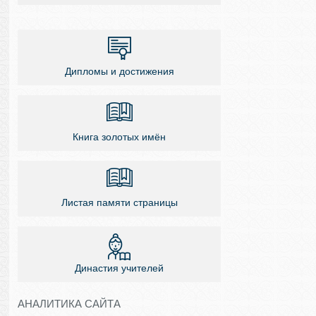
Дипломы и достижения
Книга золотых имён
Листая памяти страницы
Династия учителей
АНАЛИТИКА САЙТА