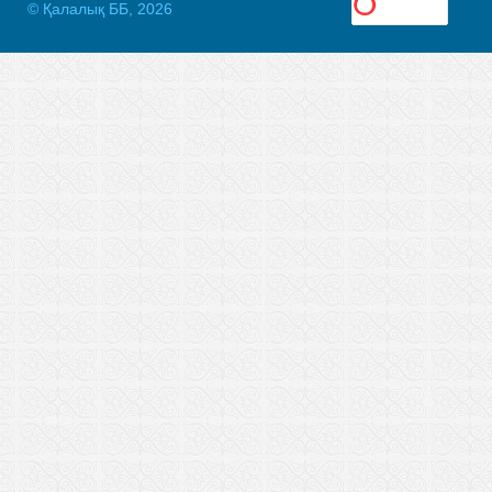
© Қалалық ББ, 2026