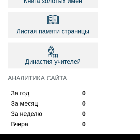
Книга золотых имён
Листая памяти страницы
Династия учителей
АНАЛИТИКА САЙТА
За год
0
За месяц
0
За неделю
0
Вчера
0