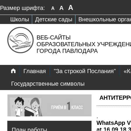
A
Размер шрифта:
A
A
Школы
Детские сады
Внешкольные орга
ВЕБ-САЙТЫ
ОБРАЗОВАТЕЛЬНЫХ УЧРЕЖДЕН
ГОРОДА ПАВЛОДАРА
Главная
"За строкой Послания"
«К
Государственные символы
АНТИТЕРР
.
WhatsApp Vi
at 16 09 18 
План работы