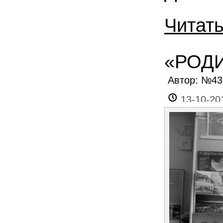
Читат
«РОД
Автор: №4
13-10-20