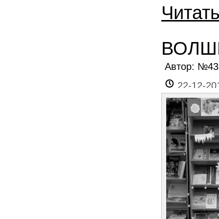
Читат
ВОЛШ
Автор: №4
22-12-20