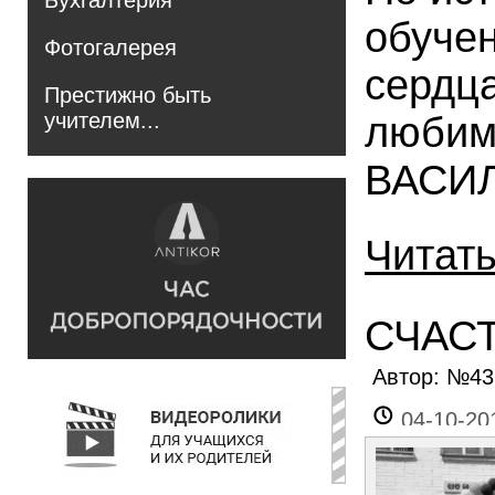
Бухгалтерия
обучен
Фотогалерея
сердца
Престижно быть
учителем...
любим
ВАСИЛ
Читат
СЧАС
Автор: №4
04-10-20