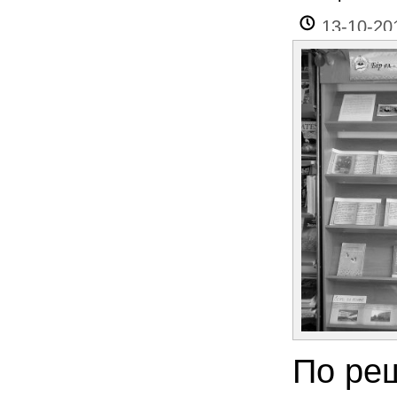
13-10-20
По ре