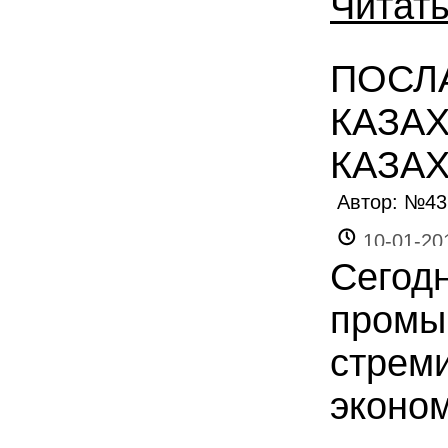
Читат
ПОСЛ
КАЗАХ
КАЗАХ
Автор: №4
10-01-20
Сегодн
промы
стреми
эконом