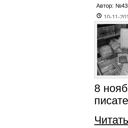
Автор: №4
10-11-20
8 нояб
писат
Читат