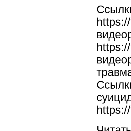
Ссылки
https:
видеор
https:
видеор
травма
Ссылк
суицид
https:
Читат