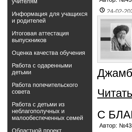
учителям
24-02-20
Информация для учащихся
и родителей
Итоговая аттестация
выпускников
Оценка качества обучения
Работа с одаренными
Джамб
детьми
Работа попечительского
Читат
совета
Работа с детьми из
неблагополучных и
С БЛА
малообеспеченных семей
Автор: №4
Областной проект