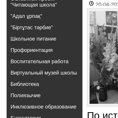
20-04-20
"Читающая школа"
"Адал ұрпақ"
"Біртұтас тәрбие"
Школьное питание
Профориентация
Воспитательная работа
Виртуальный музей школы
Библиотека
Полиязычие
Инклюзивное образование
По ист