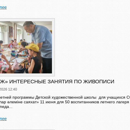
лее
АЖ» ИНТЕРЕСНЫЕ ЗАНЯТИЯ ПО ЖИВОПИСИ
2026 12:40
летней программы Детской художественной школы для учащихся С
улар әлеміне саяхат» 11 июня для 50 воспитанников летнего лагер
педа...
лее