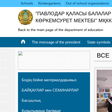
Schools
Kindergartens
Out of school organizations
"ПАВЛОДАР ҚАЛАСЫ БАЛАЛАР
КӨРКЕМСУРЕТ МЕКТЕБІ" МҚКК
Back to the main page of the department of education
Тhe message of the president
State symbols
ВСЕ
Біздің бейне материалдарымыз
БАЙҚАУЛАР мен СЕМИНАРЛАР
Басшылық
Құрылымдық бөлімше