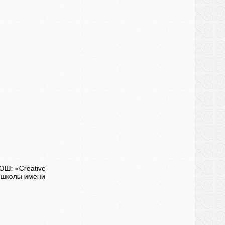
ОШ: «Creative
я школы имени