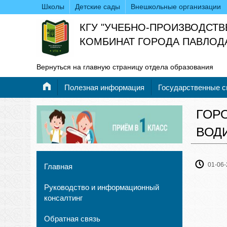
Школы
Детские сады
Внешкольные организации
КГУ "УЧЕБНО-ПРОИЗВОДСТ
КОМБИНАТ ГОРОДА ПАВЛОД
Вернуться на главную страницу отдела образования
Полезная информация
Государственные 
ГОР
ВОД
01-06-
Главная
Руководство и информационный
консалтинг
Обратная связь