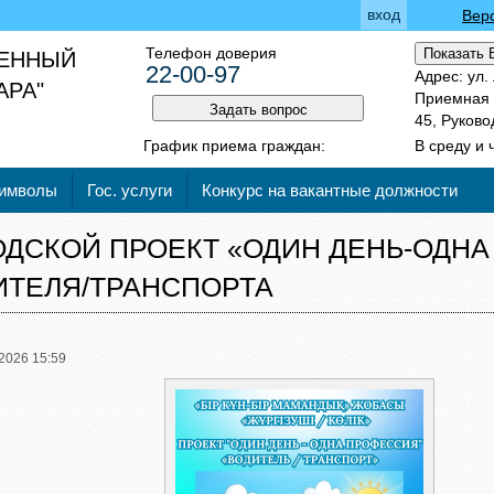
вход
Вер
Телефон доверия
Показать 
ВЕННЫЙ
22-00-97
Адрес: ул.
АРА"
Приемная 2
Задать вопрос
45, Руково
График приема граждан:
В среду и 
символы
Гос. услуги
Конкурс на вакантные должности
ОДСКОЙ ПРОЕКТ «ОДИН ДЕНЬ-ОДНА
ИТЕЛЯ/ТРАНСПОРТА
2026 15:59