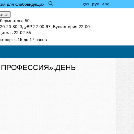
қаз
рус
eng
сия для слабовидящих
Email
 Лермонтова 50
0-20-80, ЗдуВР 22-00-97, Бухгалтерия 22-00-
дитель 22-02-55
четверг с 15 до 17 часов.
 ПРОФЕССИЯ».ДЕНЬ