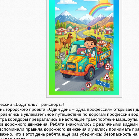
ессии «Водитель / Транспорт»!
нь городского проекта «Один день – одна профессия» открывает д
правились в увлекательное путешествие по дорогам профессии вод
утра коридоры превратились в настоящие транспортные маршруты,
ов дорожного движения. Ребята знакомились с различными видами
 вспоминали правила дорожного движения и учились принимать пр
ажно, что в этот день ребята ещё раз убедились: безопасность на 