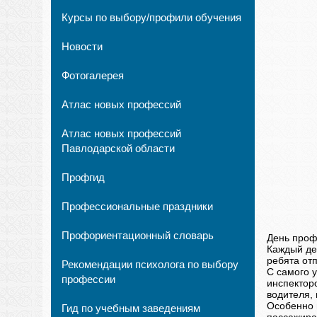
Курсы по выбору/профили обучения
Новости
Фотогалерея
Атлас новых профессий
Атлас новых профессий
Павлодарской области
Профгид
Профессиональные праздники
Профориентационный словарь
День проф
Каждый де
ребята от
Рекомендации психолога по выбору
С самого 
профессии
инспектор
водителя,
Особенно в
Гид по учебным заведениям