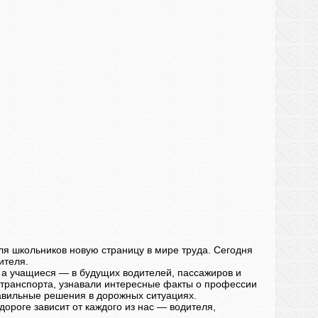
ля школьников новую страницу в мире труда. Сегодня
ителя.
 а учащиеся — в будущих водителей, пассажиров и
 транспорта, узнавали интересные факты о профессии
авильные решения в дорожных ситуациях.
дороге зависит от каждого из нас — водителя,