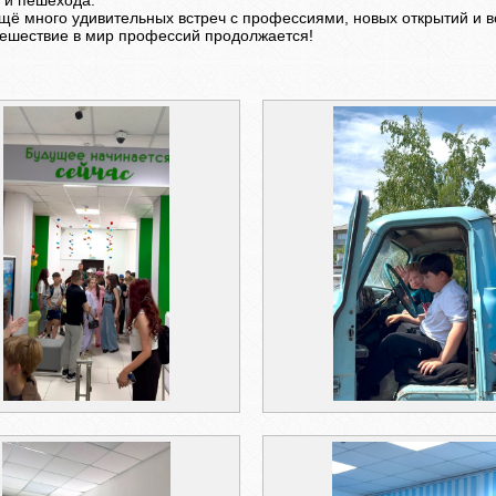
 и пешехода.
щё много удивительных встреч с профессиями, новых открытий и в
утешествие в мир профессий продолжается!