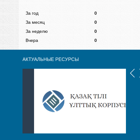
За год
0
За месяц
0
За неделю
0
Вчера
0
АКТУАЛЬНЫЕ РЕСУРСЫ