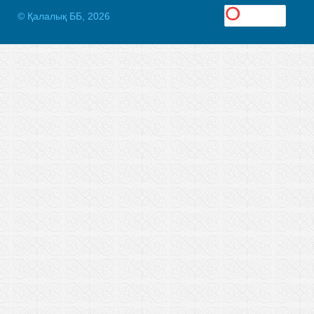
© Қалалық ББ, 2026