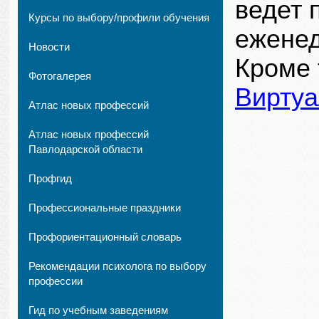
ведет 
Курсы по выбору/профили обучения
еженед
Новости
Кроме 
Фотогалерея
Виртуа
Атлас новых профессий
Атлас новых профессий
Павлодарской области
Профгид
Профессиональные праздники
Профориентационный словарь
Рекомендации психолога по выбору
профессии
Гид по учебным заведениям