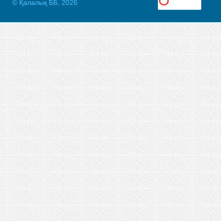
© Қалалық ББ, 2026