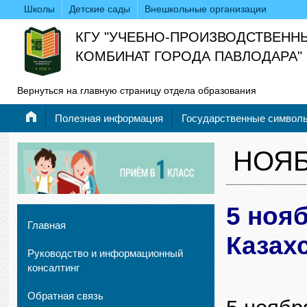
Школы
Детские сады
Внешкольные организации
КГУ "УЧЕБНО-ПРОИЗВОДСТВЕНН
КОМБИНАТ ГОРОДА ПАВЛОДАРА"
Вернуться на главную страницу отдела образования
Полезная информация
Государственные символ
НОЯ
5 ноя
Главная
Казахс
Руководство и информационный
консалтинг
Обратная связь