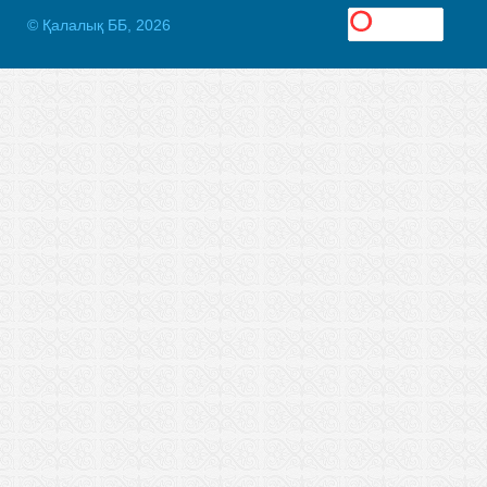
© Қалалық ББ, 2026