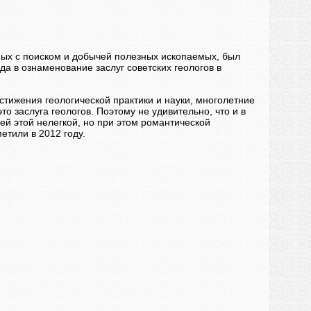
ных с поиском и добычей полезных ископаемых, был
а в ознаменование заслуг советских геологов в
стижения геологической практики и науки, многолетние
о заслуга геологов. Поэтому не удивительно, что и в
й этой нелегкой, но при этом романтической
етили в 2012 году.