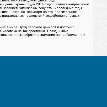
нительного выходного дня в году.
ый день охраны труда 2014 года прошел в направлении
ользованием химических веществ. В последние годы
шленности, но, несмотря на это, правительство,
отрицательных последствий воздействия опасных
ых в мире. Труд рабочего ценился и достойно
я человека не так престижна. Праздничные
аны не только обратить внимание на проблемы, но и