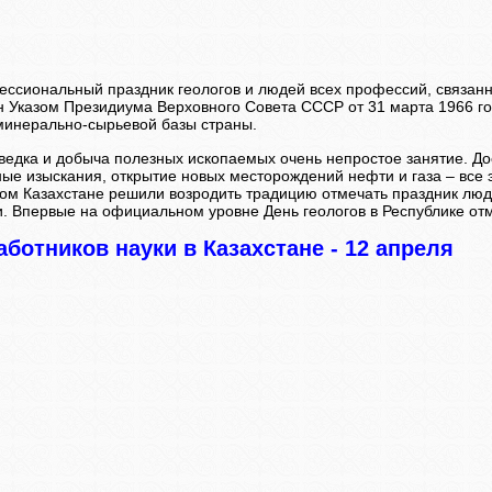
ессиональный праздник геологов и людей всех профессий, связан
н Указом Президиума Верховного Совета СССР от 31 марта 1966 год
минерально-сырьевой базы страны.
зведка и добыча полезных ископаемых очень непростое занятие. До
е изыскания, открытие новых месторождений нефти и газа – все эт
ом Казахстане решили возродить традицию отмечать праздник люде
. Впервые на официальном уровне День геологов в Республике отм
аботников науки в Казахстане - 12 апреля