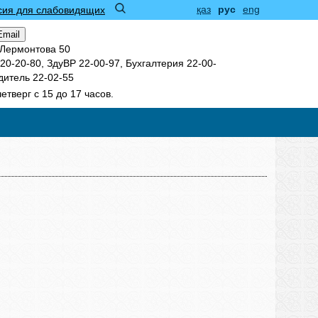
қаз
рус
eng
сия для слабовидящих
Email
 Лермонтова 50
0-20-80, ЗдуВР 22-00-97, Бухгалтерия 22-00-
дитель 22-02-55
четверг с 15 до 17 часов.