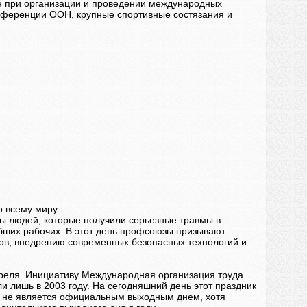
н при организации и проведении международных
нференции ООН, крупные спортивные состязания и
о всему миру.
мы людей, которые получили серьезные травмы в
гибших рабочих. В этот день профсоюзы призывают
ков, внедрению современных безопасных технологий и
преля. Инициативу Международная организация труда
и лишь в 2003 году. На сегодняшний день этот праздник
да не является официальным выходным днем, хотя