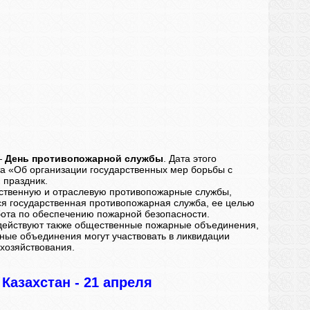
—
День противопожарной службы
. Дата этого
та «Об организации государственных мер борьбы с
 праздник.
рственную и отраслевую противопожарные службы,
тся государственная противопожарная служба, ее целью
бота по обеспечению пожарной безопасности.
действуют также общественные пожарные объединения,
ные объединения могут участвовать в ликвидации
хозяйствования.
Казахстан -
21 апреля