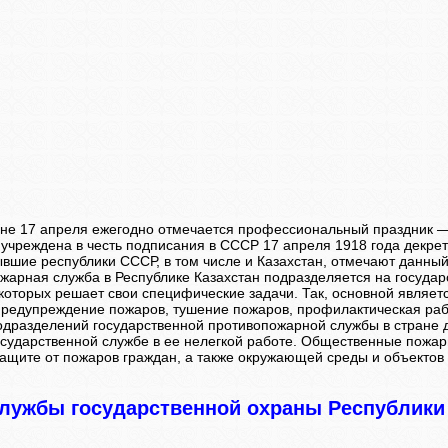
ане 17 апреля ежегодно отмечается профессиональный праздник 
 учреждена в честь подписания в СССР 17 апреля 1918 года декре
ывшие республики СССР, в том числе и Казахстан, отмечают данный
жарная служба в Республике Казахстан подразделяется на госуда
 которых решает свои специфические задачи. Так, основной являе
предупреждение пожаров, тушение пожаров, профилактическая ра
дразделений государственной противопожарной службы в стране 
осударственной службе в ее нелегкой работе. Общественные пожар
защите от пожаров граждан, а также окружающей среды и объектов 
лужбы государственной охраны Республики 