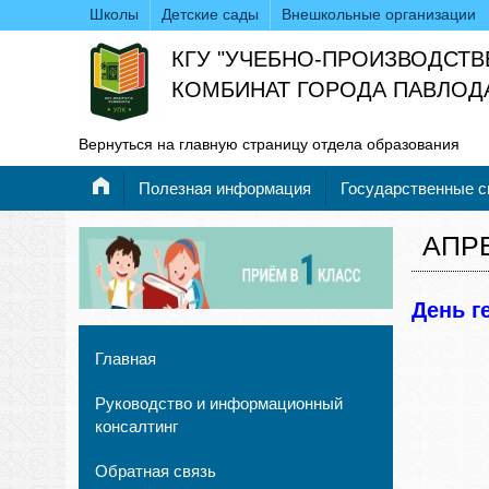
Школы
Детские сады
Внешкольные организации
КГУ "УЧЕБНО-ПРОИЗВОДСТ
КОМБИНАТ ГОРОДА ПАВЛОД
Вернуться на главную страницу отдела образования
Полезная информация
Государственные 
АПР
День г
Главная
Руководство и информационный
консалтинг
Обратная связь