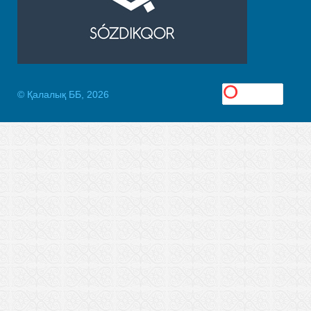
© Қалалық ББ, 2026