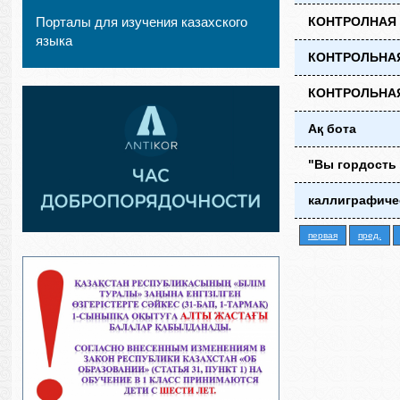
Порталы для изучения казахского
КОНТРОЛНАЯ Р
языка
КОНТРОЛЬНАЯ 
КОНТРОЛЬНАЯ 
Ақ бота
"Вы гордость
каллиграфичес
первая
пред.