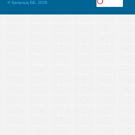
© Қалалық ББ, 2026