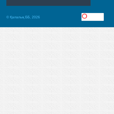
© Қалалық ББ, 2026