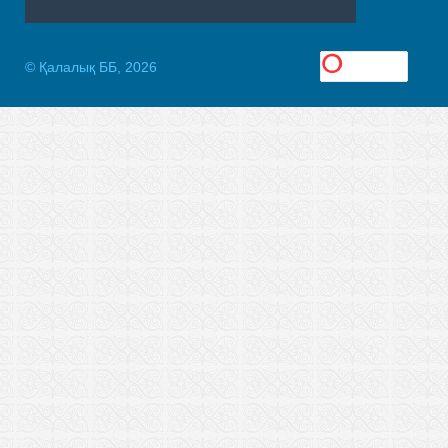
© Қалалық ББ, 2026