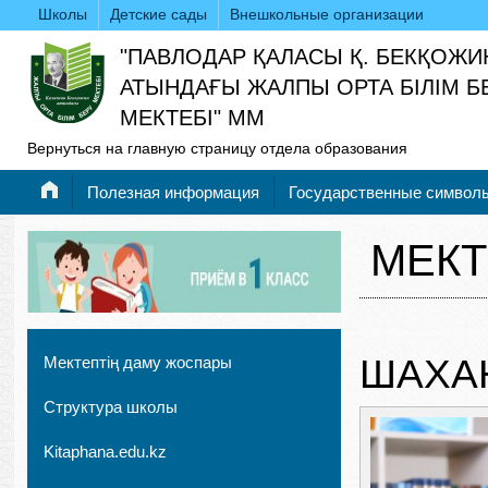
Школы
Детские сады
Внешкольные организации
"ПАВЛОДАР ҚАЛАСЫ Қ. БЕКҚОЖИ
АТЫНДАҒЫ ЖАЛПЫ ОРТА БІЛІМ Б
МЕКТЕБІ" ММ
Вернуться на главную страницу отдела образования
Полезная информация
Государственные символ
МЕКТ
ШАХА
Мектептің даму жоспары
Структура школы
Kitaphana.edu.kz