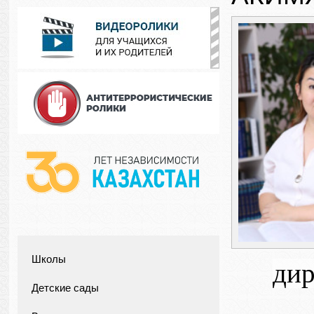
Школы
дир
Детские сады