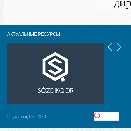
дир
АКТУАЛЬНЫЕ РЕСУРСЫ
© Қалалық ББ, 2026