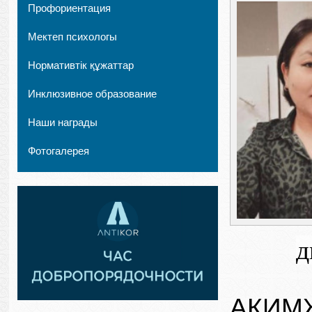
Профориентация
Мектеп психологы
Нормативтік құжаттар
Инклюзивное образование
Наши награды
Фотогалерея
д
АКИМ