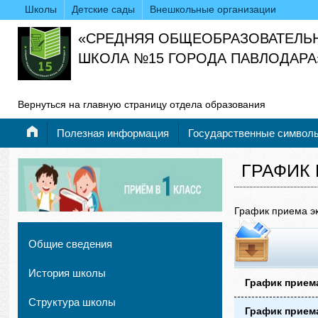
Школы
Детские сады
Внешкольные организации
«СРЕДНЯЯ ОБЩЕОБРАЗОВАТЕЛЬ
ШКОЛА №15 ГОРОДА ПАВЛОДАРА
Вернуться на главную страницу отдела образования
Полезная информация
Государственные символ
ГРАФИК 
График приема э
Общие сведения
История школы
График приема
Структура школы
График приема