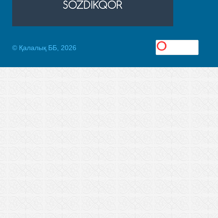
© Қалалық ББ, 2026