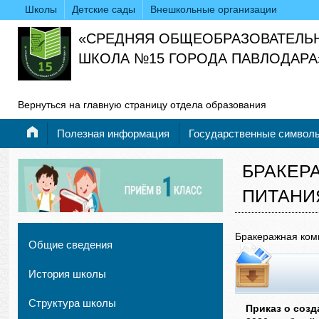
Школы
Детские сады
Внешкольные организации
«СРЕДНЯЯ ОБЩЕОБРАЗОВАТЕЛЬ
ШКОЛА №15 ГОРОДА ПАВЛОДАРА
Вернуться на главную страницу отдела образования
Полезная информация
Государственные символ
БРАКЕР
ПИТАНИ
Бракеражная коми
Общие сведения
История школы
Структура школы
Приказ о созд