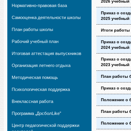
2026 учебный 
Нормативно-правовая база
Приказ о созд
Самооценка деятельности школы
2025 учебный 
План работы школы
Итоги работы 
Рабочий учебный план
Приказ о созд
2024 учебный 
Итоговая аттестация выпускников
Приказ о созд
2023 учебный 
Организация летнего отдыха
План работы б
Методическая помощь
Приказ о созд
Психологическая поддержка
Положение о б
Внеклассная работа
План работы б
Программа „ДосболLike”
Положение о 
Центр педагогической поддержки