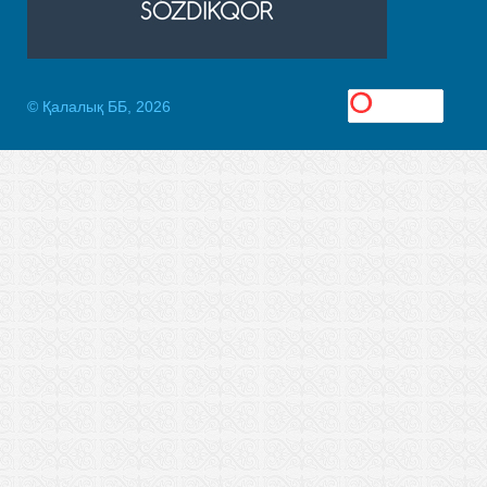
© Қалалық ББ, 2026